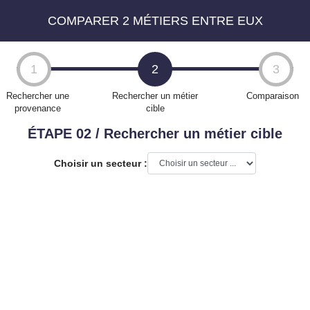
COMPARER 2 MÉTIERS ENTRE EUX
1
2
3
Rechercher une
Rechercher un métier
Comparaison
provenance
cible
ÉTAPE 02 / Rechercher un métier cible
Choisir un secteur :