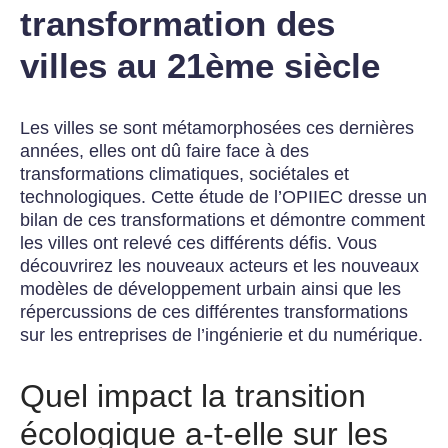
transformation des
villes au 21ème siècle
Les villes se sont métamorphosées ces dernières
années, elles ont dû faire face à des
transformations climatiques, sociétales et
technologiques. Cette étude de l’OPIIEC dresse un
bilan de ces transformations et démontre comment
les villes ont relevé ces différents défis. Vous
découvrirez les nouveaux acteurs et les nouveaux
modèles de développement urbain ainsi que les
répercussions de ces différentes transformations
sur les entreprises de l’ingénierie et du numérique.
Quel impact la transition
écologique a-t-elle sur les