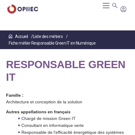
Aller
Accueil
Liste des métiers
au
Fiche métier Responsable Green IT en Numérique
contenu
principal
RESPONSABLE GREEN
IT
Famille :
Architecture et conception de la solution
Autres appellations en français
Chargé de mission Green IT
Consultant en informatique verte
Responsable de l'efficacité énergétique des systèmes