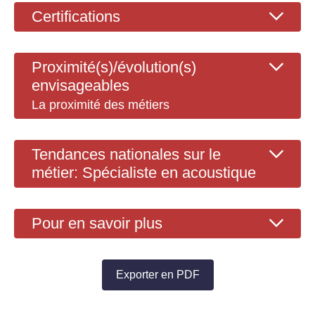
Certifications
Proximité(s)/évolution(s)
envisageables
La proximité des métiers
Tendances nationales sur le
métier: Spécialiste en acoustique
Pour en savoir plus
Exporter en PDF