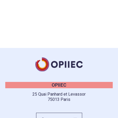
OPIIEC
25 Quai Panhard et Levassor
75013 Paris