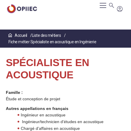
Aller
Accueil
Liste des métiers
au
Fiche métier Spécialiste en acoustique en Ingénierie
contenu
principal
SPÉCIALISTE EN
ACOUSTIQUE
Famille :
Étude et conception de projet
Autres appellations en français
Ingénieur en acoustique
Ingénieur/technicien d'études en acoustique
Chargé d'affaires en acoustique