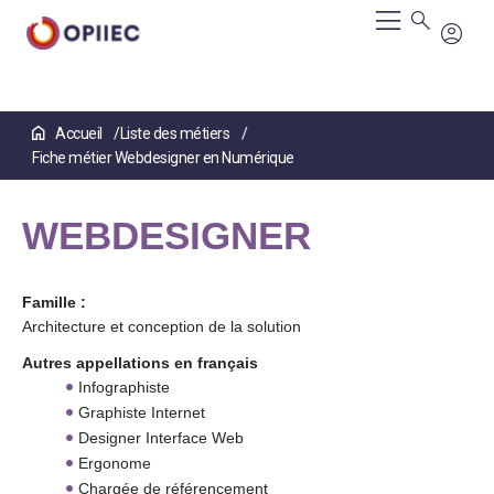
Aller
Accueil
Liste des métiers
au
Fiche métier Webdesigner en Numérique
contenu
principal
WEBDESIGNER
Famille :
Architecture et conception de la solution
Autres appellations en français
Infographiste
Graphiste Internet
Designer Interface Web
Ergonome
Chargée de référencement