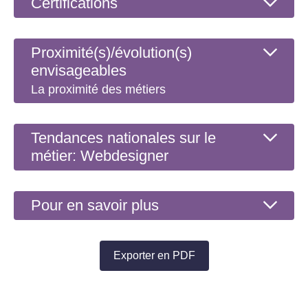
Certifications
Proximité(s)/évolution(s)
envisageables
La proximité des métiers
Tendances nationales sur le
métier: Webdesigner
Pour en savoir plus
Exporter en PDF