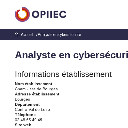
Aller
Accueil
Analyste en cybersécurité
au
contenu
principal
Analyste en cybersécuri
Informations établissement
Nom établissement
Cnam - site de Bourges
Adresse établissement
Bourges
Département
Centre-Val de Loire
Téléphone
02 48 65 49 49
Site web