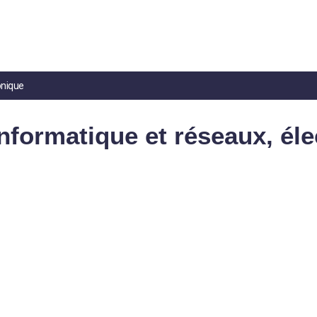
onique
informatique et réseaux, él