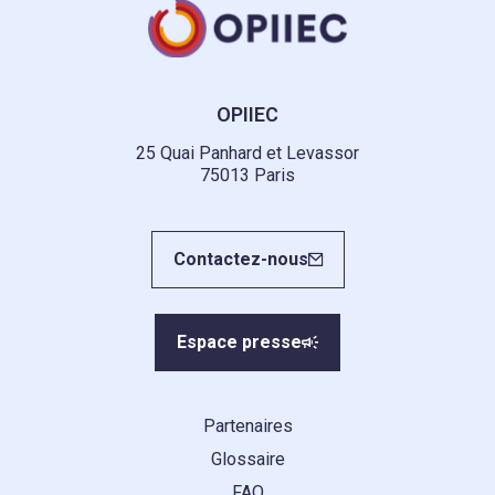
OPIIEC
25 Quai Panhard et Levassor
75013 Paris
Contactez-nous
Espace presse
Partenaires
Glossaire
FAQ