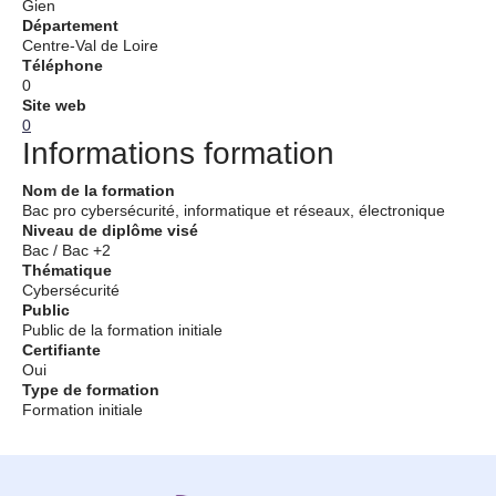
Gien
Département
Centre-Val de Loire
Téléphone
0
Site web
0
Informations formation
Nom de la formation
Bac pro cybersécurité, informatique et réseaux, électronique
Niveau de diplôme visé
Bac / Bac +2
Thématique
Cybersécurité
Public
Public de la formation initiale
Certifiante
Oui
Type de formation
Formation initiale