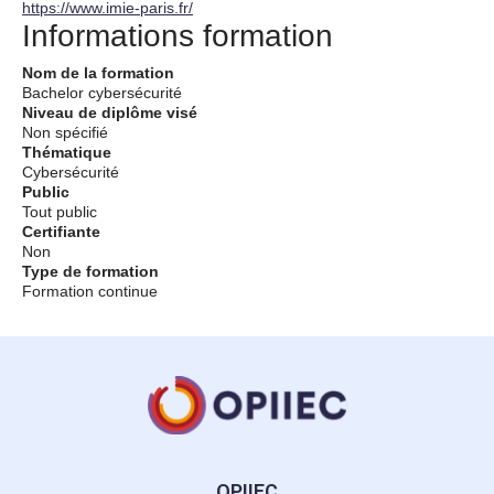
https://www.imie-paris.fr/
Informations formation
Nom de la formation
Bachelor cybersécurité
Niveau de diplôme visé
Non spécifié
Thématique
Cybersécurité
Public
Tout public
Certifiante
Non
Type de formation
Formation continue
OPIIEC