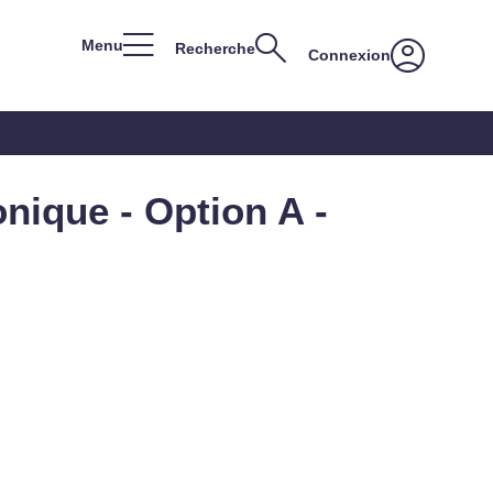
Menu
Recherche
Connexion
nique - Option A -