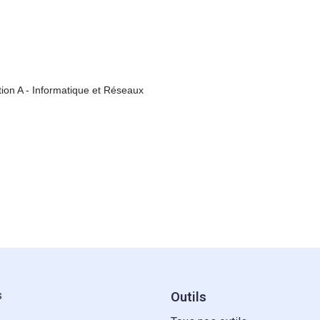
ion A - Informatique et Réseaux
s
Outils