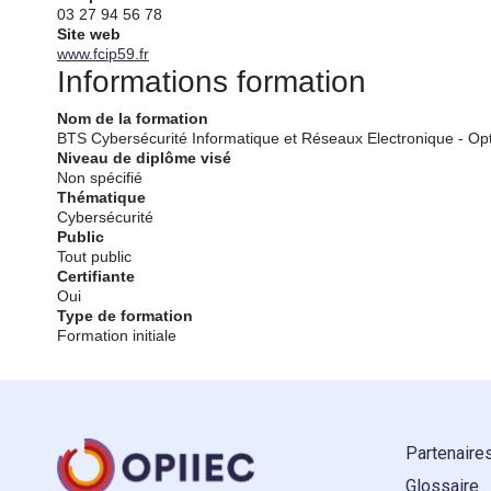
03 27 94 56 78
Site web
www.fcip59.fr
Informations formation
Nom de la formation
BTS Cybersécurité Informatique et Réseaux Electronique - Opt
Niveau de diplôme visé
Non spécifié
Thématique
Cybersécurité
Public
Tout public
Certifiante
Oui
Type de formation
Formation initiale
Partenaire
Glossaire