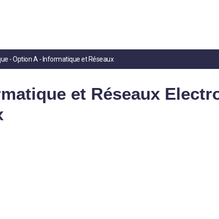
ue - Option A - Informatique et Réseaux
matique et Réseaux Electro
x