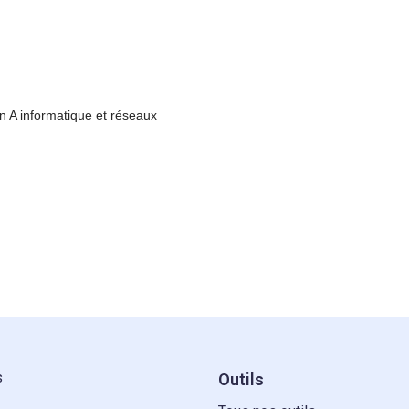
n A informatique et réseaux
s
Outils