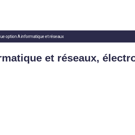
que option A informatique et réseaux
rmatique et réseaux, électr