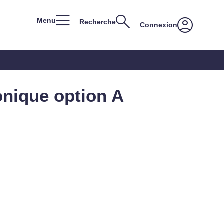
Menu
Recherche
Connexion
onique option A