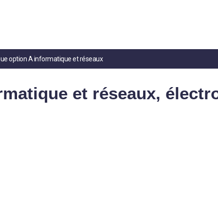
que option A informatique et réseaux
rmatique et réseaux, électr