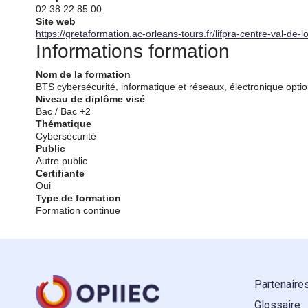
02 38 22 85 00
Site web
https://gretaformation.ac-orleans-tours.fr/lifpra-centre-val-de
Informations formation
Nom de la formation
BTS cybersécurité, informatique et réseaux, électronique optio
Niveau de diplôme visé
Bac / Bac +2
Thématique
Cybersécurité
Public
Autre public
Certifiante
Oui
Type de formation
Formation continue
Partenaire
Glossaire