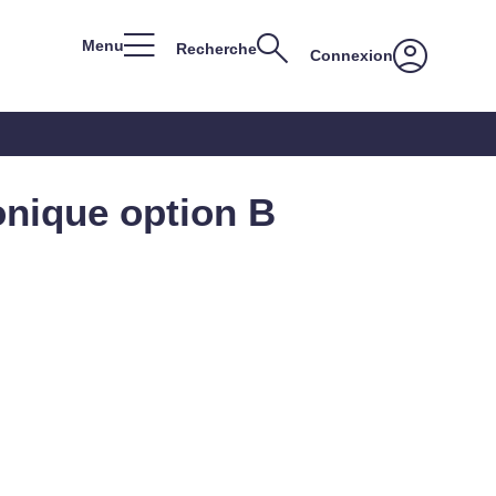
Menu
Recherche
Connexion
onique option B