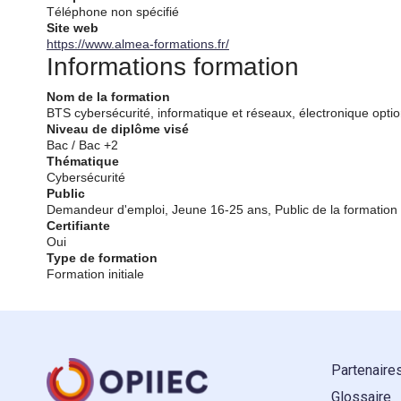
Téléphone non spécifié
Site web
https://www.almea-formations.fr/
Informations formation
Nom de la formation
BTS cybersécurité, informatique et réseaux, électronique opti
Niveau de diplôme visé
Bac / Bac +2
Thématique
Cybersécurité
Public
Demandeur d'emploi, Jeune 16-25 ans, Public de la formation i
Certifiante
Oui
Type de formation
Formation initiale
Partenaire
Glossaire