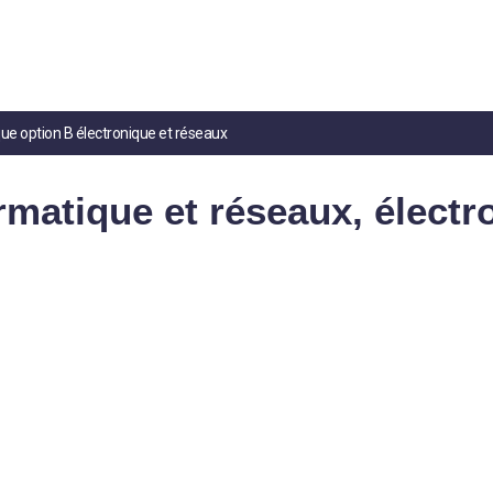
que option B électronique et réseaux
rmatique et réseaux, électr