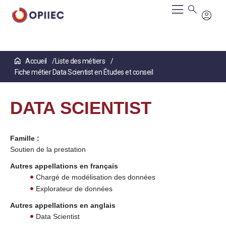
Aller
Accueil
Liste des métiers
au
Fiche métier Data Scientist en Études et conseil
contenu
principal
DATA SCIENTIST
Famille :
Soutien de la prestation
Autres appellations en français
Chargé de modélisation des données
Explorateur de données
Autres appellations en anglais
Data Scientist