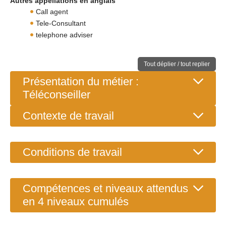
Autres appellations en anglais
Call agent
Tele-Consultant
telephone adviser
Tout déplier / tout replier
Présentation du métier :
Téléconseiller
Contexte de travail
Conditions de travail
Compétences et niveaux attendus
en 4 niveaux cumulés