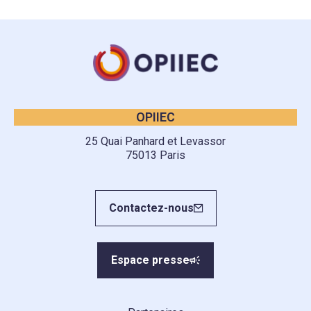
OPIIEC
25 Quai Panhard et Levassor
75013 Paris
Contactez-nous
Espace presse