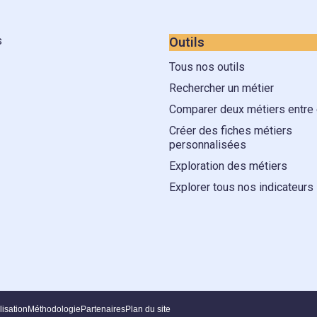
s
Outils
Tous nos outils
Rechercher un métier
Comparer deux métiers entre
Créer des fiches métiers
personnalisées
Exploration des métiers
Explorer tous nos indicateurs
lisation
Méthodologie
Partenaires
Plan du site