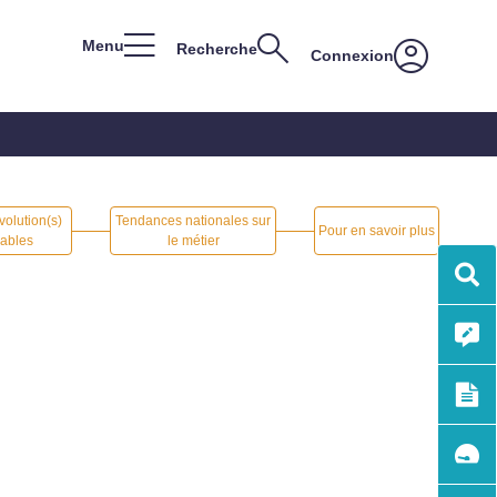
Menu
Recherche
Connexion
volution(s)
Tendances nationales sur
Pour en savoir plus
ables
le métier
Me
List
sec
des
mét
Cré
me
pro
fich
Me
mét
fich
Com
deu