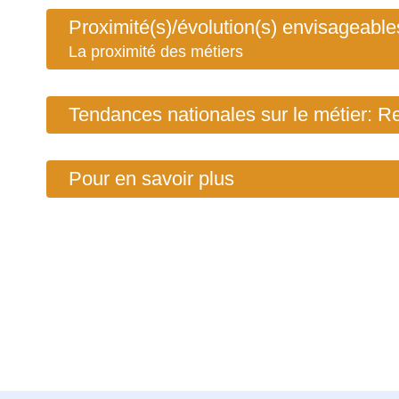
Proximité(s)/évolution(s) envisageable
La proximité des métiers
Tendances nationales sur le métier: R
Pour en savoir plus