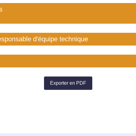
s
esponsable d'équipe technique
Exporter en PDF