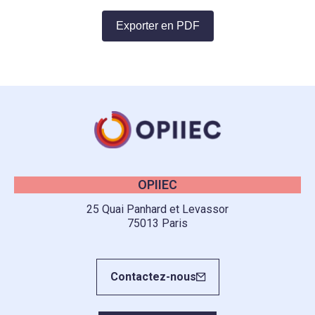
Exporter en PDF
OPIIEC
25 Quai Panhard et Levassor
75013 Paris
Contactez-nous